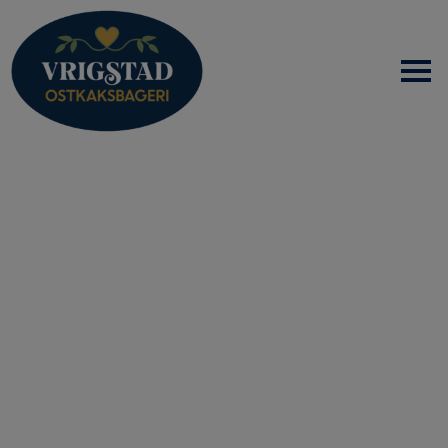
HEM
OM OSS
PRODUKTER
NYHETER
SAMARBETSPARTNERS
KONTAKT