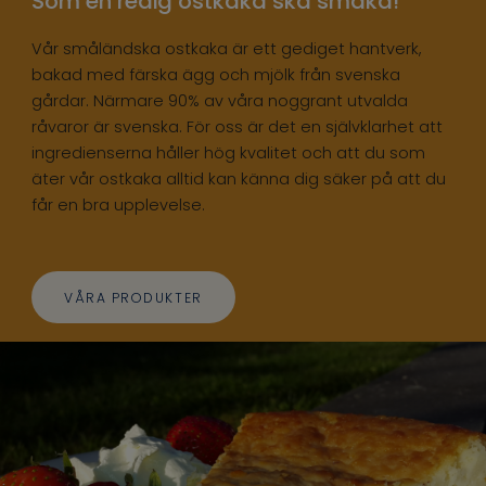
Som en redig ostkaka ska smaka!
Vår småländska ostkaka är ett gediget hantverk,
bakad med färska ägg och mjölk från svenska
gårdar. Närmare 90% av våra noggrant utvalda
råvaror är svenska. För oss är det en självklarhet att
ingredienserna håller hög kvalitet och att du som
äter vår ostkaka alltid kan känna dig säker på att du
får en bra upplevelse.
VÅRA PRODUKTER