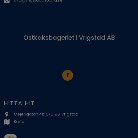
info@vrigstadostkaka.se
Ostkaksbageriet i Vrigstad AB
HITTA HIT
Mejerigatan 4b 576 96 Vrigstad
Karta